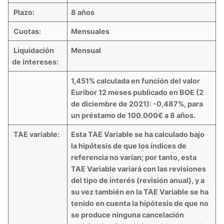
Plazo:
8 años
Cuotas:
Mensuales
Liquidación
Mensual
de intereses:
1,451%
calculada en función del valor
Euribor 12 meses publicado en BOE (2
de diciembre de 2021): -0,487%, para
un préstamo de 100.000€ a 8 años.
TAE variable:
Esta TAE Variable se ha calculado bajo
la hipótesis de que los índices de
referencia no varían; por tanto, esta
TAE Variable variará con las revisiones
del tipo de interés (revisión anual), y a
su vez también en la TAE Variable se ha
tenido en cuenta la hipótesis de que no
se produce ninguna cancelación