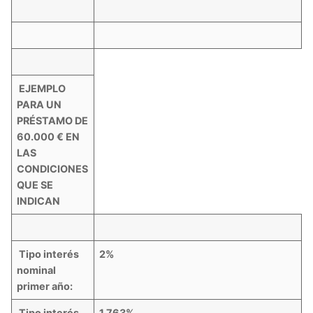
EJEMPLO
PARA UN
PRÉSTAMO DE
60.000 € EN
LAS
CONDICIONES
QUE SE
INDICAN
Tipo interés
2%
nominal
primer año:
Tipo interés
1,763%