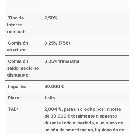
Tipo de
2,50%
interés
nominal:
Comisión
0,25% (75€)
apertura:
Comisión
0,25% trimestral
saldo medio no
dispuesto:
Importe:
30.000 €
Plazo:
1 año
TAE:
2,804 %,
para un crédito por importe
de 30.000 € totalmente dispuesto
durante todo el período, a un plazo de
un año de amortización, liquidación de