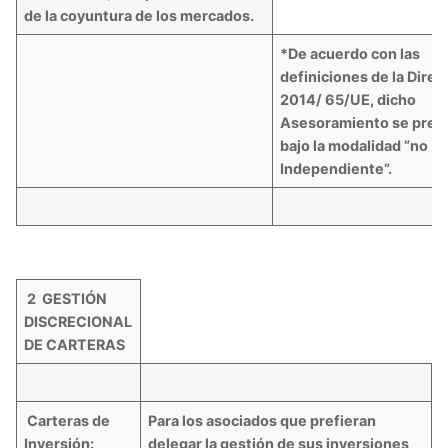
de la coyuntura de los mercados.
*De acuerdo con las
definiciones de la Direc
2014/ 65/UE, dicho
Asesoramiento se pres
bajo la modalidad “no
Independiente”.
2 GESTIÓN
DISCRECIONAL
DE CARTERAS
Carteras de
Para los asociados que prefieran
Inversión:
delegar la gestión de sus inversiones