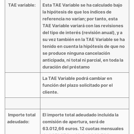
TAE variable:
Esta TAE Variable se ha calculado bajo
la hipótesis de que los índices de
referencia no varían; por tanto, esta
TAE Variable variará con las revisiones
del tipo de interés (revisión anual), y a
su vez también en la TAE Variable se ha
tenido en cuenta la hipótesis de que no
se produce ninguna cancelación
anticipada, ni total ni parcial, en toda la
duración del préstamo
La TAE Variable podrá cambiar en
función del plazo solicitado por el
cliente.
Importe total
El importe total adeudado incluida la
adeudado:
comisión de apertura, será de
63.012,66 euros. 12 cuotas mensuales