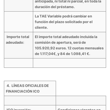
anticipada, ni total ni parcial, en toda la
duración del préstamo.
La TAE Variable podrá cambiar en
función del plazo solicitado por el
cliente.
Importe total
El importe total adeudado incluida la
adeudado:
comisión de apertura, será de
105.920,92 euros. 12 cuotas mensuales
de 1.117,04€, y 84 de 1.098,41 €.
4. LÍNEAS OFICIALES DE
FINANCIACIÓN ICO
ICO inversión:
Condiciones vigentes en