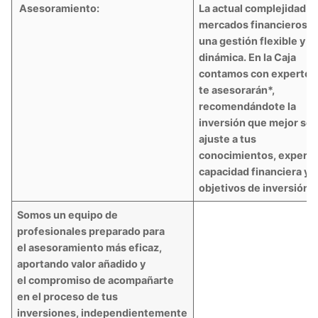
Asesoramiento:
La actual complejidad d
mercados financieros e
una gestión flexible y
dinámica. En la Caja
contamos con expertos
te asesorarán*,
recomendándote la
inversión que mejor se
ajuste a tus
conocimientos, experie
capacidad financiera y
objetivos de inversión.
Somos un equipo de
profesionales preparado para
el asesoramiento más eficaz,
aportando valor añadido y
el compromiso de acompañarte
en el proceso de tus
inversiones, independientemente