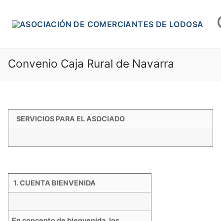
Ir
al
contenido
Convenio Caja Rural de Navarra
SERVICIOS PARA EL ASOCIADO
1. CUENTA BIENVENIDA
En concepto de bienvenida, los