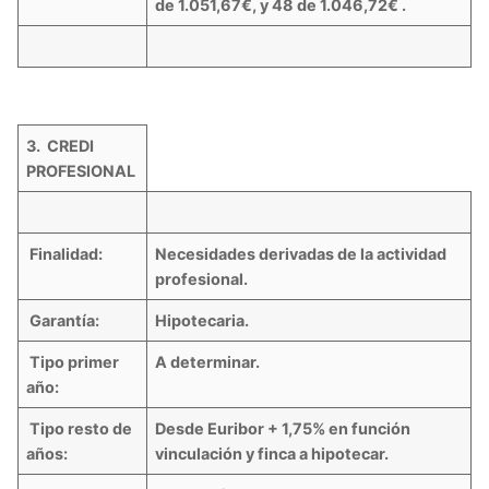
de 1.051,67€, y 48 de 1.046,72€ .
3. CREDI
PROFESIONAL
Finalidad:
Necesidades derivadas de la actividad
profesional.
Garantía:
Hipotecaria.
Tipo primer
A determinar.
año:
Tipo resto de
Desde Euribor + 1,75% en función
años:
vinculación y finca a hipotecar.