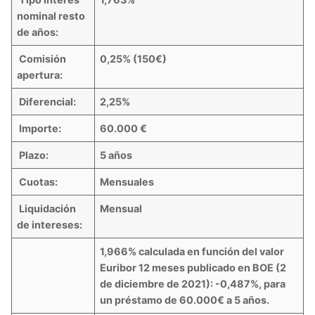
nominal resto
de años:
Comisión
0,25% (150€)
apertura:
Diferencial:
2,25%
Importe:
60.000 €
Plazo:
5 años
Cuotas:
Mensuales
Liquidación
Mensual
de intereses:
1,966%
calculada en función del valor
Euribor 12 meses publicado en BOE (2
de diciembre de 2021): -0,487%, para
un préstamo de 60.000€ a 5 años.